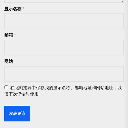
显示名称
*
邮箱
*
网站
在此浏览器中保存我的显示名称、邮箱地址和网站地址，以
便下次评论时使用。