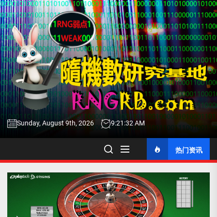
Skip
to
the
content
Sunday, August 9th, 2026
9:21:32 AM
随机数研究基地
Random number research base
热门资讯