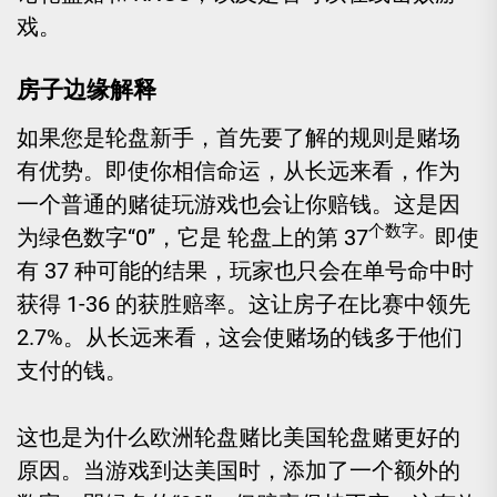
戏。
房子边缘解释
如果您是轮盘新手，首先要了解的规则是赌场
有优势。即使你相信命运，从长远来看，作为
一个普通的赌徒玩游戏也会让你赔钱。这是因
个数字。
为绿色数字“0”，它是 轮盘上的第 37
即使
有 37 种可能的结果，玩家也只会在单号命中时
获得 1-36 的获胜赔率。这让房子在比赛中领先
2.7%。从长远来看，这会使赌场的钱多于他们
支付的钱。
这也是为什么欧洲轮盘赌比美国轮盘赌更好的
原因。当游戏到达美国时，添加了一个额外的