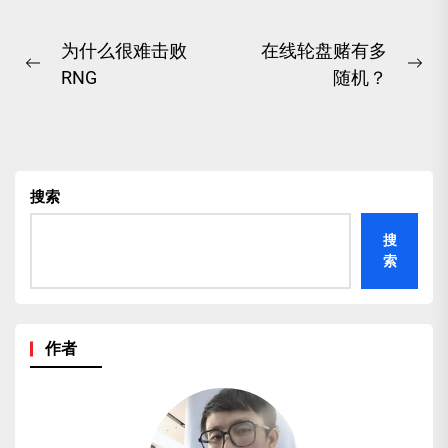
文
为什么很难击败
在线轮盘赌有多
Previous
Ne
RNG
随机？
章
post:
pos
导
航
搜索
搜
索
作者