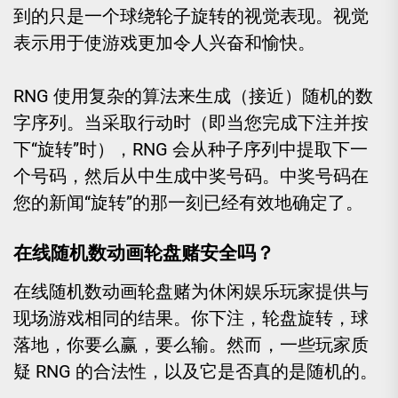
到的只是一个球绕轮子旋转的视觉表现。视觉
表示用于使游戏更加令人兴奋和愉快。
RNG 使用复杂的算法来生成（接近）随机的数
字序列。当采取行动时（即当您完成下注并按
下“旋转”时），RNG 会从种子序列中提取下一
个号码，然后从中生成中奖号码。中奖号码在
您的新闻“旋转”的那一刻已经有效地确定了。
在线随机数动画轮盘赌安全吗？
在线随机数动画轮盘赌为休闲娱乐玩家提供与
现场游戏相同的结果。你下注，轮盘旋转，球
落地，你要么赢，要么输。然而，一些玩家质
疑 RNG 的合法性，以及它是否真的是随机的。