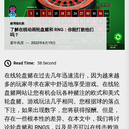
赌博随机数
了解在线动画轮盘赌和 RNG：你能打败他们
吗？
雾中风景
2022年6月19日
Read Time:
58 Second
在线轮盘赌在过去几年迅速流行，因为越来越
多的玩家寻求在家中舒适地享受游戏。在线轮
盘赌网站让您有机会玩各种赌注的欧式和美式
轮盘赌。游戏玩法几乎相同。您根据球的落点
下注，如果出现数字，您将获得报酬。但是，
存在一些根本性的差异。在本文中，我们将讨
论轮盘赌和 RNGS，以及是否可以在线击败游