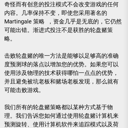
奇怪而有创意的投注模式不会改变游戏的任何
内容。几率保持不变，即使您采用著名的
Martingale 策略 ，资金几乎是无底的，它仍然
可能出错。渐进式投注不是获胜的轮盘赌策
略。
击败轮盘赌的唯一方法是能够以足够高的准确
度预测球的落点以增加您的优势。如果您可以
使用涉及物理的技术获得哪怕一点点的优势，
并且避免被坑老板和赌场老板发现，那么就有
可能击败游戏。
我们所有的轮盘赌策略都以某种方式基于物
理。我们告诉您如何通过使用轮盘赌计算机来
预测旋转、使用计算机软件来追踪模式以及荷