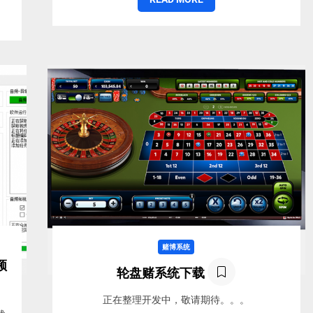
赌博系统
频
轮盘赌系统下载
正在整理开发中，敬请期待。。。