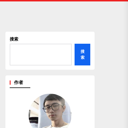
搜索
搜
索
作者