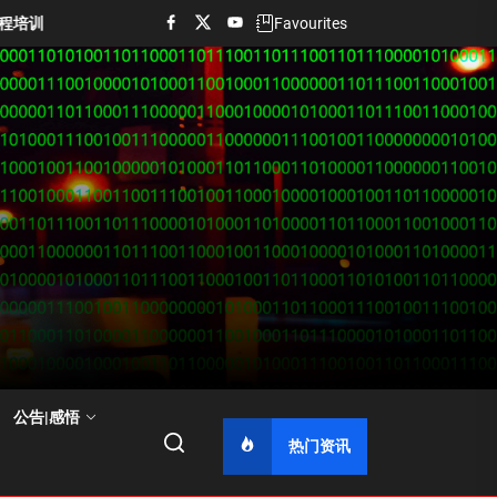
facebook
twitter
youtube
报名开始
【黑平台曝光】沐鸣娱乐2黑平台曝光
Favourites
公告|感悟
热门资讯