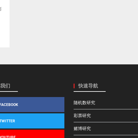
彩
系我们
快速导航
随机数研究
FACEBOOK
彩票研究
TWITTER
赌博研究
YOUTUBE