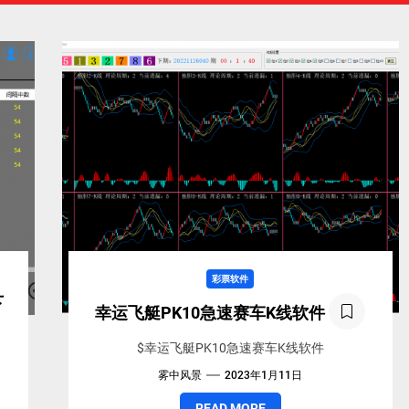
地
彩票软件
下
幸运飞艇PK10急速赛车K线软件
$幸运飞艇PK10急速赛车K线软件
雾中风景
2023年1月11日
READ MORE